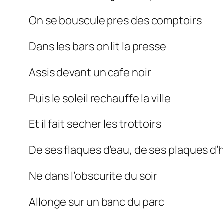
On se bouscule pres des comptoirs
Dans les bars on lit la presse
Assis devant un cafe noir
Puis le soleil rechauffe la ville
Et il fait secher les trottoirs
De ses flaques d’eau, de ses plaques d’h
Ne dans l’obscurite du soir
Allonge sur un banc du parc