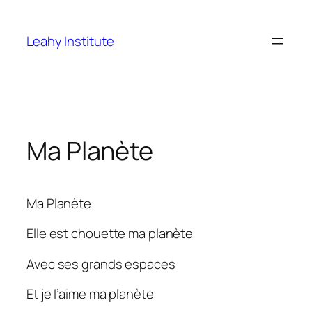
Skip
to
Leahy Institute
content
Ma Planète
Ma Planète
Elle est chouette ma planète
Avec ses grands espaces
Et je l’aime ma planète